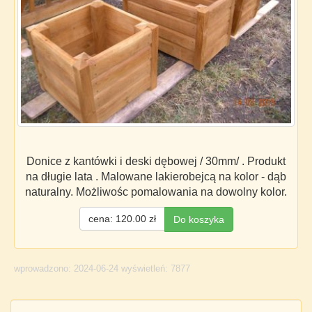
Donice z kantówki i deski dębowej / 30mm/ . Produkt
na długie lata . Malowane lakierobejcą na kolor - dąb
naturalny. Możliwośc pomalowania na dowolny kolor.
cena: 120.00 zł
Do koszyka
wprowadzono: 2024-06-24 wyświetleń: 7877