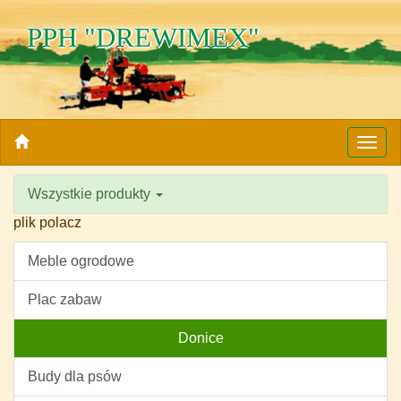
PPH "DREWIMEX"
Nawi
Wszystkie produkty
plik polacz
Meble ogrodowe
Plac zabaw
Donice
Budy dla psów