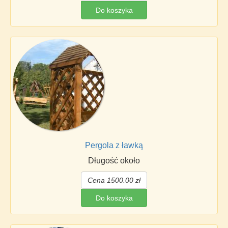
Do koszyka
Pergola z ławką
Długość około
Cena 1500.00 zł
Do koszyka