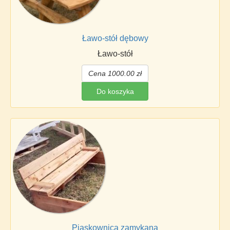
Ławo-stół dębowy
Ławo-stół
Cena 1000.00 zł
Do koszyka
Piaskownica zamykana