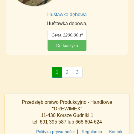
Huśtawka dębowa
Huśtawka dębowa,
Cena 1200.00 zł
Do koszyka
1
2
3
Przedsiębiorstwo Produkcyjno - Handlowe
"DREWIMEX"
11-430 Korsze Gudniki 1
tel. 691 395 587 lub 668 604 624
|
|
Polityka prywatności
Regulamin
Kontakt