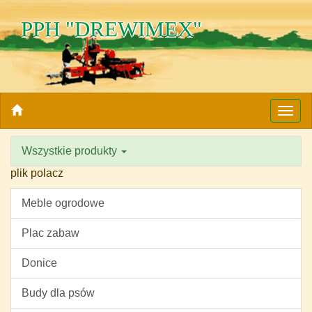
PPH "DREWIMEX"
Nawi
Wszystkie produkty
plik polacz
Meble ogrodowe
Plac zabaw
Donice
Budy dla psów